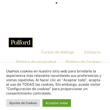
Cursos de doblaje
Contacto
Política de privacidad
Política de Cookies
Usamos cookies en nuestro sitio web para brindarle la
Aviso legal
experiencia más relevante recordando sus preferencias y
visitas repetidas. Al hacer clic en "Aceptar todo", acepta
Copyright © 2026 – Polford
el uso de TODAS las cookies. Sin embargo, puede visitar
"Configuración de cookies" para proporcionar un
consentimiento controlado.
Ajustes de Cookies
Acceptar todas