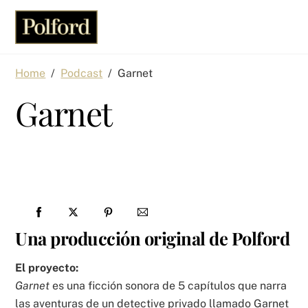
Skip
Men
to
content
Home
/
Podcast
/
Garnet
Garnet
Una producción original de Polford
El proyecto:
Garnet
es una ficción sonora de 5 capítulos que narra
las aventuras de un detective privado llamado Garnet