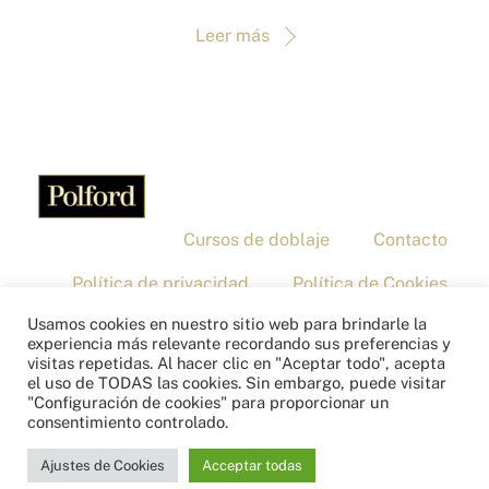
Leer más
Cursos de doblaje
Contacto
Política de privacidad
Política de Cookies
Usamos cookies en nuestro sitio web para brindarle la
Aviso legal
experiencia más relevante recordando sus preferencias y
Copyright © 2026 – Polford
visitas repetidas. Al hacer clic en "Aceptar todo", acepta
el uso de TODAS las cookies. Sin embargo, puede visitar
"Configuración de cookies" para proporcionar un
consentimiento controlado.
Ajustes de Cookies
Acceptar todas